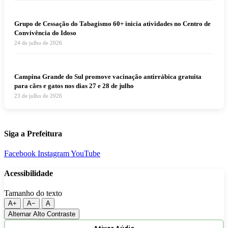
Grupo de Cessação do Tabagismo 60+ inicia atividades no Centro de
Convivência do Idoso
24 de julho de 2026
Campina Grande do Sul promove vacinação antirrábica gratuita
para cães e gatos nos dias 27 e 28 de julho
23 de julho de 2026
Siga a Prefeitura
Facebook
Instagram
YouTube
Acessibilidade
Tamanho do texto
A+
A−
A
Alternar Alto Contraste