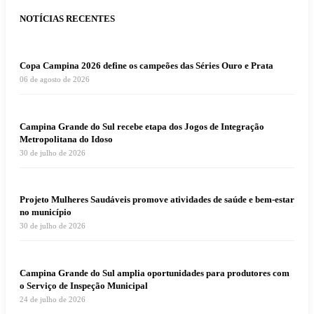
NOTÍCIAS RECENTES
Copa Campina 2026 define os campeões das Séries Ouro e Prata
06 de agosto de 2026
Campina Grande do Sul recebe etapa dos Jogos de Integração
Metropolitana do Idoso
30 de julho de 2026
Projeto Mulheres Saudáveis promove atividades de saúde e bem-estar
no município
30 de julho de 2026
Campina Grande do Sul amplia oportunidades para produtores com
o Serviço de Inspeção Municipal
24 de julho de 2026