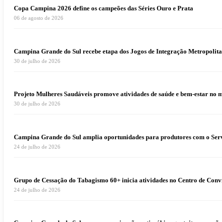
Copa Campina 2026 define os campeões das Séries Ouro e Prata
06 de agosto de 2026
Campina Grande do Sul recebe etapa dos Jogos de Integração Metropolita
30 de julho de 2026
Projeto Mulheres Saudáveis promove atividades de saúde e bem-estar no 
30 de julho de 2026
Campina Grande do Sul amplia oportunidades para produtores com o Serv
24 de julho de 2026
Grupo de Cessação do Tabagismo 60+ inicia atividades no Centro de Conv
24 de julho de 2026