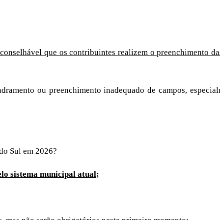
aconselhável que os contribuintes realizem o preenchimento das
quadramento ou preenchimento inadequado de campos, especialm
 do Sul em 2026?
o sistema municipal atual;
;