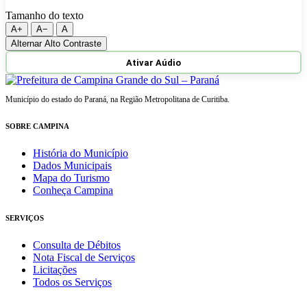
Tamanho do texto
A+
A−
A
Alternar Alto Contraste
Ativar Aúdio
Município do estado do Paraná, na Região Metropolitana de Curitiba.
SOBRE CAMPINA
História do Município
Dados Municipais
Mapa do Turismo
Conheça Campina
SERVIÇOS
Consulta de Débitos
Nota Fiscal de Serviços
Licitações
Todos os Serviços