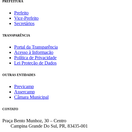
PREFEITURA
Prefeito
Vice-Prefeito
Secretários
TRANSPARÊNCIA
Portal da Transparência
Acesso à Informação
Política de Privacidade
Lei Proteção de Dados
OUTRAS ENTIDADES
Previcamp
Assercamp
Câmara Municipal
CONTATO
Praça Bento Munhoz, 30 – Centro
Campina Grande Do Sul, PR, 83435-001