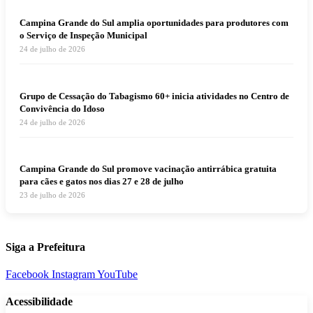
Campina Grande do Sul amplia oportunidades para produtores com
o Serviço de Inspeção Municipal
24 de julho de 2026
Grupo de Cessação do Tabagismo 60+ inicia atividades no Centro de
Convivência do Idoso
24 de julho de 2026
Campina Grande do Sul promove vacinação antirrábica gratuita
para cães e gatos nos dias 27 e 28 de julho
23 de julho de 2026
Siga a Prefeitura
Facebook
Instagram
YouTube
Acessibilidade