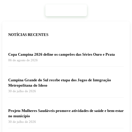
Mais Notícias
NOTÍCIAS RECENTES
Copa Campina 2026 define os campeões das Séries Ouro e Prata
06 de agosto de 2026
Campina Grande do Sul recebe etapa dos Jogos de Integração
Metropolitana do Idoso
30 de julho de 2026
Projeto Mulheres Saudáveis promove atividades de saúde e bem-estar
no município
30 de julho de 2026