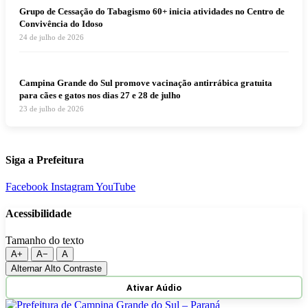
Grupo de Cessação do Tabagismo 60+ inicia atividades no Centro de
Convivência do Idoso
24 de julho de 2026
Campina Grande do Sul promove vacinação antirrábica gratuita
para cães e gatos nos dias 27 e 28 de julho
23 de julho de 2026
Siga a Prefeitura
Facebook
Instagram
YouTube
Acessibilidade
Tamanho do texto
A+
A−
A
Alternar Alto Contraste
Ativar Aúdio