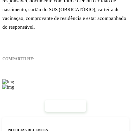
responsável, documento com foto e CPF ou certidão de
nascimento, cartão do SUS (OBRIGATÓRIO), carteira de
vacinação, comprovante de residência e estar acompanhado
do responsável.
COMPARTILHE:
Mais Notícias
NOTÍCIAS RECENTES