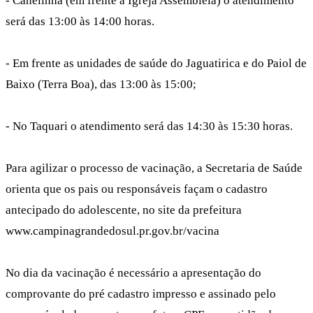
- Canelinha (em frente à Igreja Assembléia) o atendimento
será das 13:00 às 14:00 horas.
- Em frente as unidades de saúde do Jaguatirica e do Paiol de
Baixo (Terra Boa), das 13:00 às 15:00;
- No Taquari o atendimento será das 14:30 às 15:30 horas.
Para agilizar o processo de vacinação, a Secretaria de Saúde
orienta que os pais ou responsáveis façam o cadastro
antecipado do adolescente, no site da prefeitura
www.campinagrandedosul.pr.gov.br/vacina
No dia da vacinação é necessário a apresentação do
comprovante do pré cadastro impresso e assinado pelo