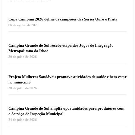
Copa Campina 2026 define os campeões das Séries Ouro e Prata
06 de agosto de 2026
Campina Grande do Sul recebe etapa dos Jogos de Integração
Metropolitana do Idoso
30 de julho de 2026
Projeto Mulheres Saudáveis promove atividades de saúde e bem-estar
no município
30 de julho de 2026
Campina Grande do Sul amplia oportunidades para produtores com
o Serviço de Inspeção Municipal
24 de julho de 2026