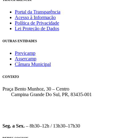
Portal da Transparência
Acesso à Informação
Política de Privacidade
Lei Proteção de Dados
OUTRAS ENTIDADES
Previcamp
Assercamp
Câmara Municipal
CONTATO
Praça Bento Munhoz, 30 – Centro
Campina Grande Do Sul, PR, 83435-001
(41) 3162-7000
faleconosco@pmcgs.pr.gov.br
Seg. a Sex.
– 8h30–12h / 13h30–17h30