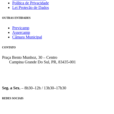
Política de Privacidade
Lei Proteção de Dados
OUTRAS ENTIDADES
Previcamp
Assercamp
Câmara Municipal
CONTATO
Praça Bento Munhoz, 30 – Centro
Campina Grande Do Sul, PR, 83435-001
(41) 3162-7000
faleconosco@pmcgs.pr.gov.br
Seg. a Sex.
– 8h30–12h / 13h30–17h30
REDES SOCIAIS