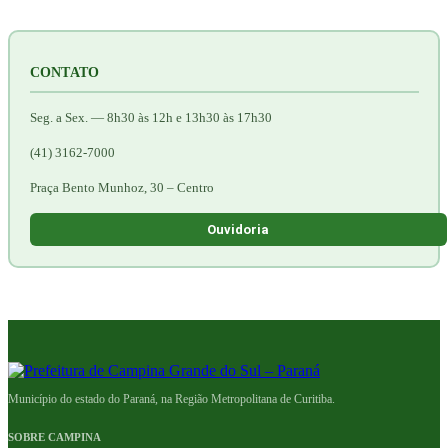
CONTATO
Seg. a Sex. — 8h30 às 12h e 13h30 às 17h30
(41) 3162-7000
Praça Bento Munhoz, 30 – Centro
Ouvidoria
Município do estado do Paraná, na Região Metropolitana de Curitiba.
SOBRE CAMPINA