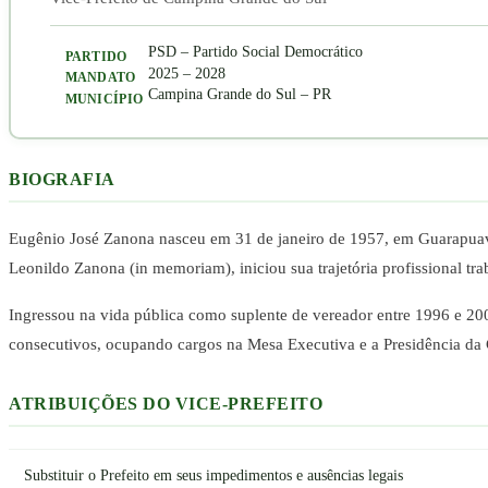
PSD – Partido Social Democrático
PARTIDO
2025 – 2028
MANDATO
Campina Grande do Sul – PR
MUNICÍPIO
BIOGRAFIA
Eugênio José Zanona nasceu em 31 de janeiro de 1957, em Guarapuav
Leonildo Zanona (in memoriam), iniciou sua trajetória profissional t
Ingressou na vida pública como suplente de vereador entre 1996 e 200
consecutivos, ocupando cargos na Mesa Executiva e a Presidência da 
ATRIBUIÇÕES DO VICE-PREFEITO
Substituir o Prefeito em seus impedimentos e ausências legais