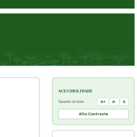
ACESSIBILIDADE
Tamanho da fonte
A+
A-
A
Alto Contraste