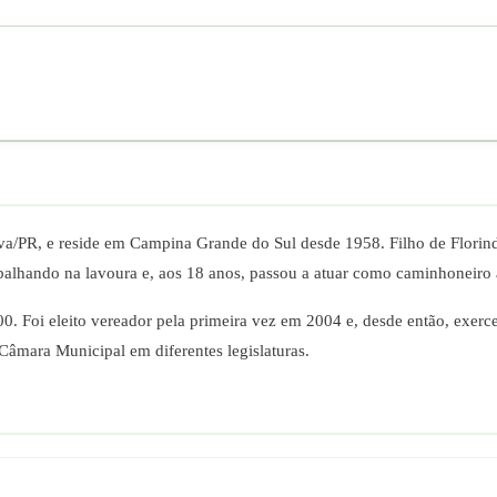
a/PR, e reside em Campina Grande do Sul desde 1958. Filho de Flori
rabalhando na lavoura e, aos 18 anos, passou a atuar como caminhoneir
0. Foi eleito vereador pela primeira vez em 2004 e, desde então, exer
Câmara Municipal em diferentes legislaturas.