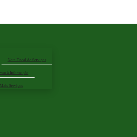
Nota Fiscal de Serviços
sso à Informação
Mais Serviços