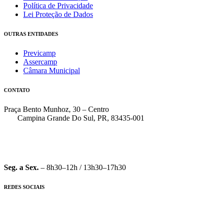
Política de Privacidade
Lei Proteção de Dados
OUTRAS ENTIDADES
Previcamp
Assercamp
Câmara Municipal
CONTATO
Praça Bento Munhoz, 30 – Centro
Campina Grande Do Sul, PR, 83435-001
(41) 3162-7000
faleconosco@pmcgs.pr.gov.br
Seg. a Sex.
– 8h30–12h / 13h30–17h30
REDES SOCIAIS