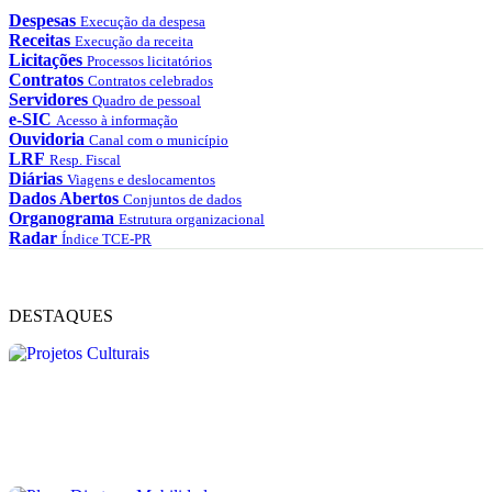
Despesas
Execução da despesa
Receitas
Execução da receita
Licitações
Processos licitatórios
Contratos
Contratos celebrados
Servidores
Quadro de pessoal
e-SIC
Acesso à informação
Ouvidoria
Canal com o município
LRF
Resp. Fiscal
Diárias
Viagens e deslocamentos
Dados Abertos
Conjuntos de dados
Organograma
Estrutura organizacional
Radar
Índice TCE-PR
DESTAQUES