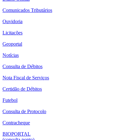
Comunicados Tributários
Ouvidoria
Licitações
Geoportal
Notícias
Consulta de Débitos
Nota Fiscal de Serviços
Certidão de Débitos
Futebol
Consulta de Protocolo
Contracheque
BIOPORTAL
(consulta ponto)