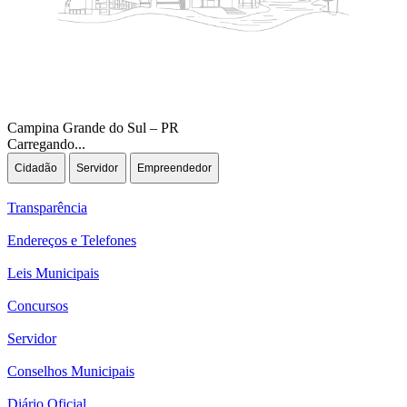
Campina Grande do Sul – PR
Carregando...
Cidadão
Servidor
Empreendedor
Transparência
Endereços e Telefones
Leis Municipais
Concursos
Servidor
Conselhos Municipais
Diário Oficial