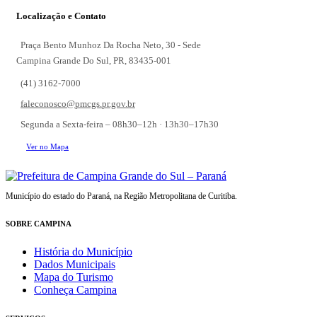
Localização e Contato
Praça Bento Munhoz Da Rocha Neto, 30 - Sede
Campina Grande Do Sul, PR, 83435-001
(41) 3162-7000
faleconosco@pmcgs.pr.gov.br
Segunda a Sexta-feira – 08h30–12h · 13h30–17h30
Ver no Mapa
Município do estado do Paraná, na Região Metropolitana de Curitiba.
SOBRE CAMPINA
História do Município
Dados Municipais
Mapa do Turismo
Conheça Campina