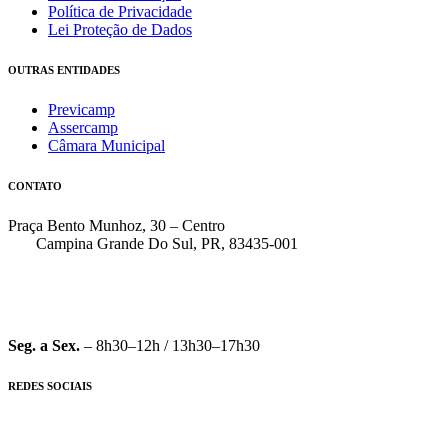
Política de Privacidade
Lei Proteção de Dados
OUTRAS ENTIDADES
Previcamp
Assercamp
Câmara Municipal
CONTATO
Praça Bento Munhoz, 30 – Centro
Campina Grande Do Sul, PR, 83435-001
(41) 3162-7000
faleconosco@pmcgs.pr.gov.br
Seg. a Sex.
– 8h30–12h / 13h30–17h30
REDES SOCIAIS