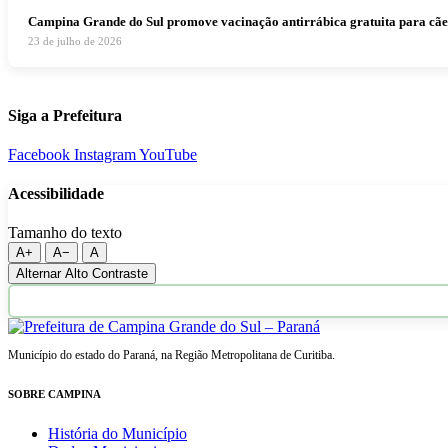
Campina Grande do Sul promove vacinação antirrábica gratuita para cães e
23 de julho de 2026
Siga a Prefeitura
Facebook
Instagram
YouTube
Acessibilidade
Tamanho do texto
A+
A−
A
Alternar Alto Contraste
Município do estado do Paraná, na Região Metropolitana de Curitiba.
SOBRE CAMPINA
História do Município