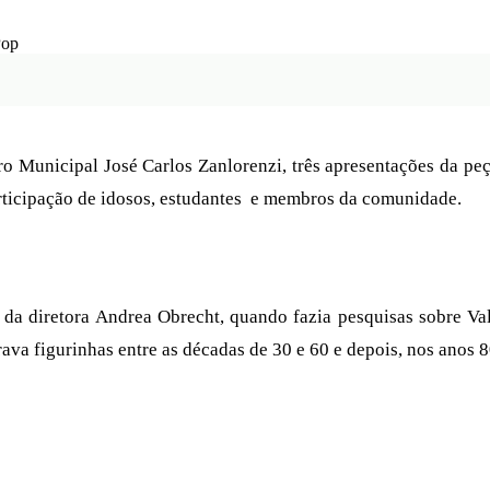
Municipal José Carlos Zanlorenzi, três apresentações da peça
ticipação de idosos, estudantes e membros da comunidade.
iretora Andrea Obrecht, quando fazia pesquisas sobre Valêncio
trava figurinhas entre as décadas de 30 e 60 e depois, nos ano