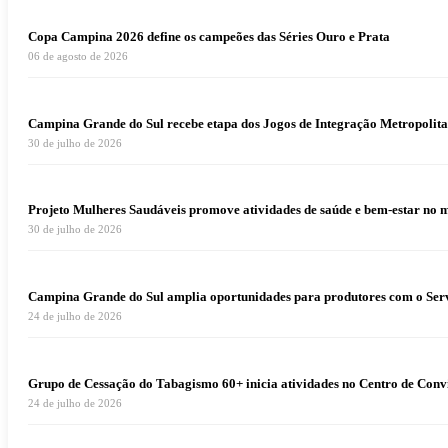
Copa Campina 2026 define os campeões das Séries Ouro e Prata
06 de agosto de 2026
Campina Grande do Sul recebe etapa dos Jogos de Integração Metropolita
30 de julho de 2026
Projeto Mulheres Saudáveis promove atividades de saúde e bem-estar no 
30 de julho de 2026
Campina Grande do Sul amplia oportunidades para produtores com o Serv
24 de julho de 2026
Grupo de Cessação do Tabagismo 60+ inicia atividades no Centro de Conv
24 de julho de 2026