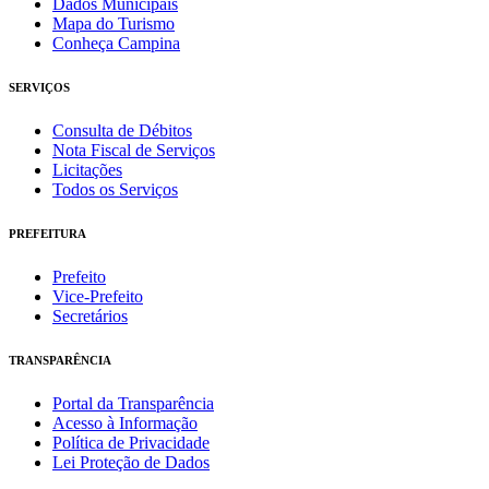
Dados Municipais
Mapa do Turismo
Conheça Campina
SERVIÇOS
Consulta de Débitos
Nota Fiscal de Serviços
Licitações
Todos os Serviços
PREFEITURA
Prefeito
Vice-Prefeito
Secretários
TRANSPARÊNCIA
Portal da Transparência
Acesso à Informação
Política de Privacidade
Lei Proteção de Dados