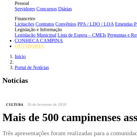
Pessoal
Servidores
Concursos
Diárias
Financeiro
Licitações
Contratos
Convênios
PPA / LDO / LOA
Emendas Pa
Legislação e Informação
Legislação Municipal
Lista de Espera – CMEIs
Perguntas e Re
CONHEÇA CAMPINA
OUVIDORIA
Início
Portal de Notícias
Notícias
26 de fevereiro de 2018
CULTURA
Mais de 500 campinenses ass
Três apresentações foram realizadas para a comunida