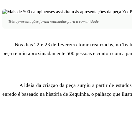
Três apresentações foram realizadas para a comunidade
Nos dias 22 e 23 de fevereiro foram realizadas, no Teatro 
peça reuniu aproximadamente 500 pessoas e contou com a par
A ideia da criação da peça surgiu a partir de estudos da d
enredo é baseado na história de Zequinha, o palhaço que ilus