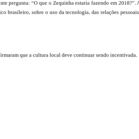
pergunta: “O que o Zequinha estaria fazendo em 2018?”. A ut
ico brasileiro, sobre o uso da tecnologia, das relações pessoais
irmaram que a cultura local deve continuar sendo incentivada.