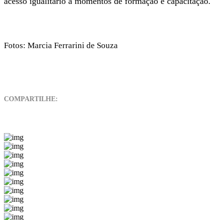
acesso igualitário a momentos de formação e capacitação.
Fotos: Marcia Ferrarini de Souza
COMPARTILHE: