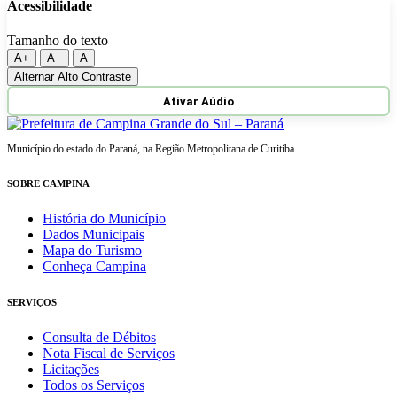
Acessibilidade
Tamanho do texto
A+
A−
A
Alternar Alto Contraste
Ativar Aúdio
Município do estado do Paraná, na Região Metropolitana de Curitiba.
SOBRE CAMPINA
História do Município
Dados Municipais
Mapa do Turismo
Conheça Campina
SERVIÇOS
Consulta de Débitos
Nota Fiscal de Serviços
Licitações
Todos os Serviços