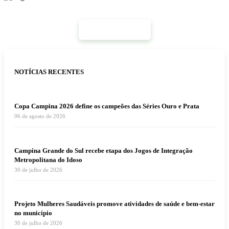
Mais Notícias
NOTÍCIAS RECENTES
Copa Campina 2026 define os campeões das Séries Ouro e Prata
06 de agosto de 2026
Campina Grande do Sul recebe etapa dos Jogos de Integração
Metropolitana do Idoso
30 de julho de 2026
Projeto Mulheres Saudáveis promove atividades de saúde e bem-estar
no município
30 de julho de 2026