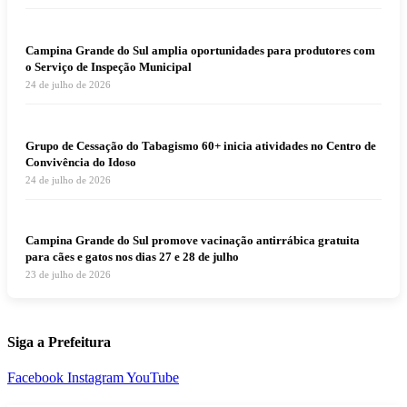
Campina Grande do Sul amplia oportunidades para produtores com
o Serviço de Inspeção Municipal
24 de julho de 2026
Grupo de Cessação do Tabagismo 60+ inicia atividades no Centro de
Convivência do Idoso
24 de julho de 2026
Campina Grande do Sul promove vacinação antirrábica gratuita
para cães e gatos nos dias 27 e 28 de julho
23 de julho de 2026
Siga a Prefeitura
Facebook
Instagram
YouTube