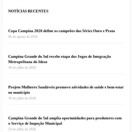
NOTÍCIAS RECENTES
Copa Campina 2026 define os campeões das Séries Ouro e Prata
06 de agosto de 2026
Campina Grande do Sul recebe etapa dos Jogos de Integração
Metropolitana do Idoso
30 de julho de 2026
Projeto Mulheres Saudáveis promove atividades de saúde e bem-estar
no município
30 de julho de 2026
Campina Grande do Sul amplia oportunidades para produtores com
o Serviço de Inspeção Municipal
24 de julho de 2026