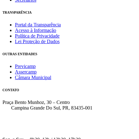
TRANSPARÊNCIA
Portal da Transparência
Acesso à Informação
Política de Privacidade
Lei Proteção de Dados
OUTRAS ENTIDADES
Previcamp
Assercamp
Câmara Municipal
CONTATO
Praça Bento Munhoz, 30 – Centro
Campina Grande Do Sul, PR, 83435-001
(41) 3162-7000
faleconosco@pmcgs.pr.gov.br