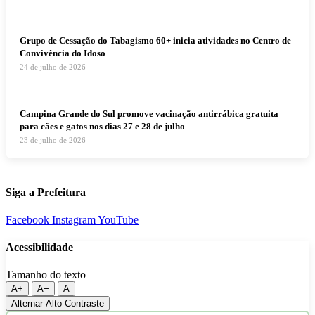
Grupo de Cessação do Tabagismo 60+ inicia atividades no Centro de
Convivência do Idoso
24 de julho de 2026
Campina Grande do Sul promove vacinação antirrábica gratuita
para cães e gatos nos dias 27 e 28 de julho
23 de julho de 2026
Siga a Prefeitura
Facebook
Instagram
YouTube
Acessibilidade
Tamanho do texto
A+
A−
A
Alternar Alto Contraste