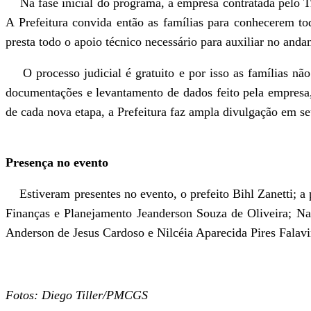
Na fase inicial do programa, a empresa contratada pelo Tri
A Prefeitura convida então as famílias para conhecerem to
presta todo o apoio técnico necessário para auxiliar no and
O processo judicial é gratuito e por isso as famílias não
documentações e levantamento de dados feito pela empresa, 
de cada nova etapa, a Prefeitura faz ampla divulgação em se
Presença no evento
Estiveram presentes no evento, o prefeito Bihl Zanetti; a 
Finanças e Planejamento Jeanderson Souza de Oliveira; N
Anderson de Jesus Cardoso e Nilcéia Aparecida Pires Falavin
Fotos: Diego Tiller/PMCGS