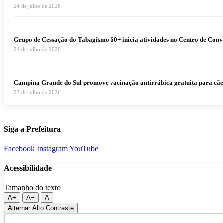
24 de julho de 2026
Grupo de Cessação do Tabagismo 60+ inicia atividades no Centro de Conv
24 de julho de 2026
Campina Grande do Sul promove vacinação antirrábica gratuita para cães e
23 de julho de 2026
Siga a Prefeitura
Facebook
Instagram
YouTube
Acessibilidade
Tamanho do texto
A+
A−
A
Alternar Alto Contraste