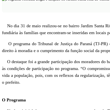
No dia 31 de maio realizou-se no bairro Jardim Santa Rit
fundiária às famílias que encontram-se inseridas em locais p
O programa do Tribunal de Justiça do Paraná (TJ-PR) em 
direito à moradia e o cumprimento da função social da prop
O destaque foi a grande participação dos moradores do bair
às condições de participação no programa. “O compromisso 
vida a população, pois, com os reflexos da regularização,
o prefeito.
O Programa