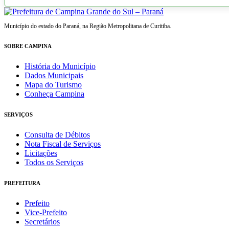
Município do estado do Paraná, na Região Metropolitana de Curitiba.
SOBRE CAMPINA
História do Município
Dados Municipais
Mapa do Turismo
Conheça Campina
SERVIÇOS
Consulta de Débitos
Nota Fiscal de Serviços
Licitações
Todos os Serviços
PREFEITURA
Prefeito
Vice-Prefeito
Secretários