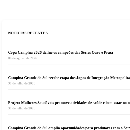
NOTÍCIAS RECENTES
Copa Campina 2026 define os campeões das Séries Ouro e Prata
06 de agosto de 2026
Campina Grande do Sul recebe etapa dos Jogos de Integração Metropolita
30 de julho de 2026
Projeto Mulheres Saudáveis promove atividades de saúde e bem-estar no 
30 de julho de 2026
Campina Grande do Sul amplia oportunidades para produtores com o Serv