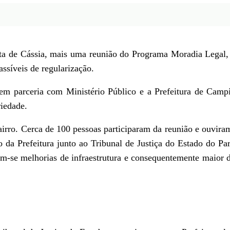
a de Cássia, mais uma reunião do Programa Moradia Legal, q
assíveis de regularização.
parceria com Ministério Público e a Prefeitura de Campin
riedade.
ro. Cerca de 100 pessoas participaram da reunião e ouviram o 
da Prefeitura junto ao Tribunal de Justiça do Estado do Para
 têm-se melhorias de infraestrutura e consequentemente maior