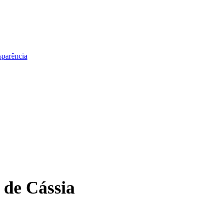
sparência
 de Cássia