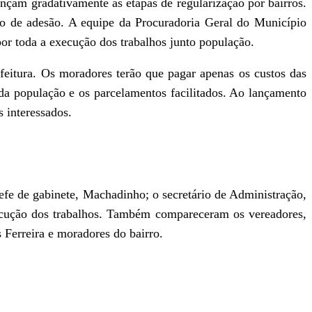
nçam gradativamente as etapas de regularização por bairros.
tro de adesão. A equipe da Procuradoria Geral do Município
por toda a execução dos trabalhos junto população.
feitura. Os moradores terão que pagar apenas os custos das
oda população e os parcelamentos facilitados. Ao lançamento
s interessados.
efe de gabinete, Machadinho; o secretário de Administração,
ecução dos trabalhos. Também compareceram os vereadores,
 Ferreira e moradores do bairro.