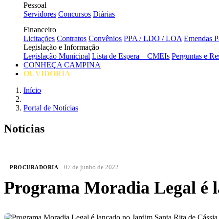
Pessoal
Servidores
Concursos
Diárias
Financeiro
Licitações
Contratos
Convênios
PPA / LDO / LOA
Emendas Pa
Legislação e Informação
Legislação Municipal
Lista de Espera – CMEIs
Perguntas e Re
CONHEÇA CAMPINA
OUVIDORIA
Início
Portal de Notícias
Notícias
07 de junho de 2022
PROCURADORIA
Programa Moradia Legal é l