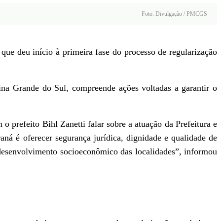
Foto: Divulgação / PMCGS
ue deu início à primeira fase do processo de regularização
a Grande do Sul, compreende ações voltadas a garantir o
prefeito Bihl Zanetti falar sobre a atuação da Prefeitura e
ná é oferecer segurança jurídica, dignidade e qualidade de
 desenvolvimento socioeconômico das localidades”, informou