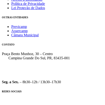
Política de Privacidade
Lei Proteção de Dados
OUTRAS ENTIDADES
Previcamp
Assercamp
Câmara Municipal
CONTATO
Praça Bento Munhoz, 30 – Centro
Campina Grande Do Sul, PR, 83435-001
(41) 3162-7000
faleconosco@pmcgs.pr.gov.br
Seg. a Sex.
– 8h30–12h / 13h30–17h30
REDES SOCIAIS