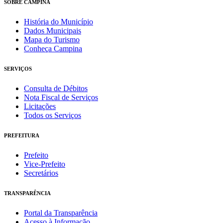
SOBRE CAMPINA
História do Município
Dados Municipais
Mapa do Turismo
Conheça Campina
SERVIÇOS
Consulta de Débitos
Nota Fiscal de Serviços
Licitações
Todos os Serviços
PREFEITURA
Prefeito
Vice-Prefeito
Secretários
TRANSPARÊNCIA
Portal da Transparência
Acesso à Informação