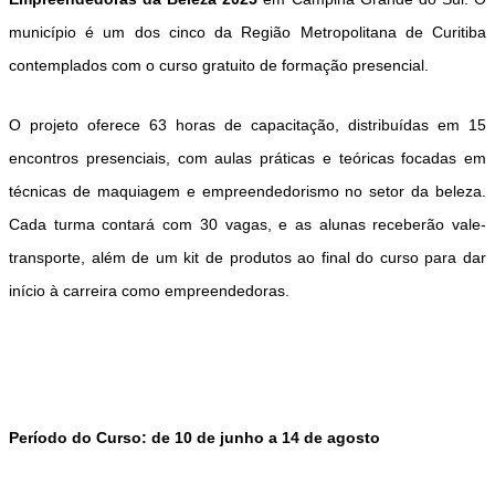
município é um dos cinco da Região Metropolitana de Curitiba
contemplados com o curso gratuito de formação presencial.
O projeto oferece
63 horas de capacitação
, distribuídas em
15
encontros pre
senciais
, com aulas práticas e teóricas focadas em
técnicas de maquiagem e empreendedorismo no setor da beleza
.
Cada turma contará com
30 vagas
, e as alunas receberão
vale-
transporte
, além de um
kit de produtos ao final do curso
para dar
início à carreira como empreendedoras.
Período do Curso:
de 10 de junho a 14 de agosto