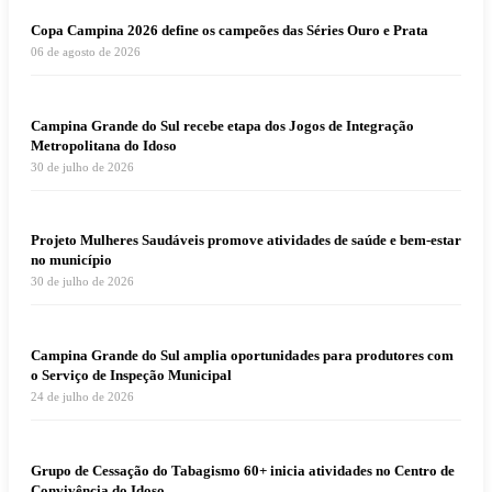
Copa Campina 2026 define os campeões das Séries Ouro e Prata
06 de agosto de 2026
Campina Grande do Sul recebe etapa dos Jogos de Integração
Metropolitana do Idoso
30 de julho de 2026
Projeto Mulheres Saudáveis promove atividades de saúde e bem-estar
no município
30 de julho de 2026
Campina Grande do Sul amplia oportunidades para produtores com
o Serviço de Inspeção Municipal
24 de julho de 2026
Grupo de Cessação do Tabagismo 60+ inicia atividades no Centro de
Convivência do Idoso