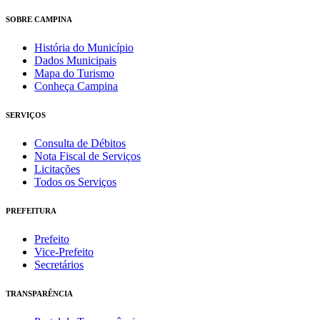
SOBRE CAMPINA
História do Município
Dados Municipais
Mapa do Turismo
Conheça Campina
SERVIÇOS
Consulta de Débitos
Nota Fiscal de Serviços
Licitações
Todos os Serviços
PREFEITURA
Prefeito
Vice-Prefeito
Secretários
TRANSPARÊNCIA