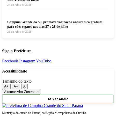
24 de julho de 2026
Campina Grande do Sul promove vacinação antirrábica gratuita
para cães e gatos nos dias 27 e 28 de julho
23 de julho de 2026
Siga a Prefeitura
Facebook
Instagram
YouTube
Acessibilidade
Tamanho do texto
A+
A−
A
Alternar Alto Contraste
Ativar Aúdio
Município do estado do Paraná, na Região Metropolitana de Curitiba.