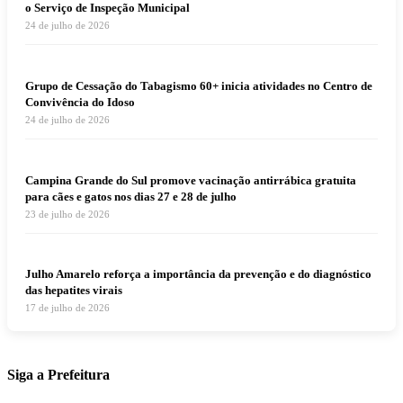
o Serviço de Inspeção Municipal
24 de julho de 2026
Grupo de Cessação do Tabagismo 60+ inicia atividades no Centro de
Convivência do Idoso
24 de julho de 2026
Campina Grande do Sul promove vacinação antirrábica gratuita
para cães e gatos nos dias 27 e 28 de julho
23 de julho de 2026
Julho Amarelo reforça a importância da prevenção e do diagnóstico
das hepatites virais
17 de julho de 2026
Siga a Prefeitura