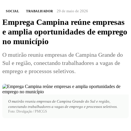
29 de maio de 2026
SOCIAL
TRABALHADOR
Emprega Campina reúne empresas
e amplia oportunidades de emprego
no município
O mutirão reuniu empresas de Campina Grande do
Sul e região, conectando trabalhadores a vagas de
emprego e processos seletivos.
O mutirão reuniu empresas de Campina Grande do Sul e região,
conectando trabalhadores a vagas de emprego e processos seletivos.
Foto: Divulgação / PMCGS