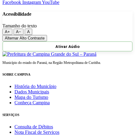
Facebook
Instagram
YouTube
Acessibilidade
Tamanho do texto
A+
A−
A
Alternar Alto Contraste
Ativar Aúdio
Município do estado do Paraná, na Região Metropolitana de Curitiba.
SOBRE CAMPINA
História do Município
Dados Municipais
Mapa do Turismo
Conheça Campina
SERVIÇOS
Consulta de Débitos
Nota Fiscal de Serviços