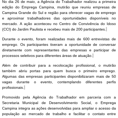
No dia 26 de maio, a Agência do Trabalhador realizou a primeira
edição do Emprega Campina, mutirão que reuniu empresas de
Campina Grande do Sul e região para oferecer vagas de emprego
e aproximar trabalhadores das oportunidades disponíveis no
mercado. A ação aconteceu no Centro de Convivência do Idoso
(CCI)
do Jardim
Paulista e
recebeu mais de 200 participantes.
Durante o evento, foram realizadas mais de
600 entrevistas de
emprego
.
Os participantes tiveram a oportunidade de conversar
diretamente com representantes das empresas e participar de
processos seletivos para diferentes
áreas de atuação.
Além de contribuir para a recolocação profissional, o mutirão
também abriu portas para quem busca o primeiro emprego.
Algumas das empresas participantes disponibilizaram mais de 50
vagas durante o evento, contemplando diferentes perfis
profissionais.
Promovido pela Agência do Trabalhador em parceria com a
Secretaria Municipal de Desenvolvimento Social,
o Emprega
Campina
integra as ações desenvolvidas para ampliar o acesso da
população ao mercado de trabalho e facilitar o contato entre