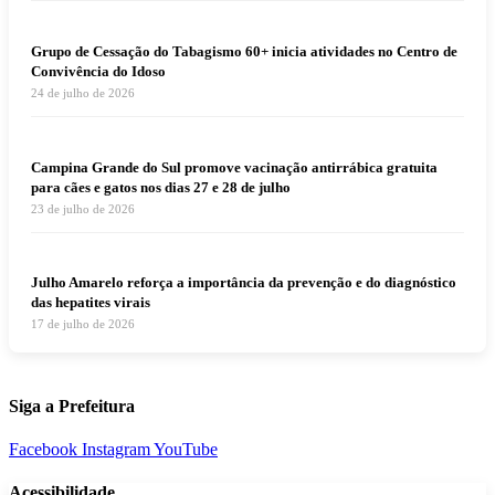
Grupo de Cessação do Tabagismo 60+ inicia atividades no Centro de
Convivência do Idoso
24 de julho de 2026
Campina Grande do Sul promove vacinação antirrábica gratuita
para cães e gatos nos dias 27 e 28 de julho
23 de julho de 2026
Julho Amarelo reforça a importância da prevenção e do diagnóstico
das hepatites virais
17 de julho de 2026
Siga a Prefeitura
Facebook
Instagram
YouTube
Acessibilidade