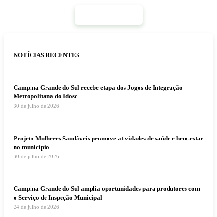
Mais Notícias
NOTÍCIAS RECENTES
Campina Grande do Sul recebe etapa dos Jogos de Integração
Metropolitana do Idoso
30 de julho de 2026
Projeto Mulheres Saudáveis promove atividades de saúde e bem-estar
no município
30 de julho de 2026
Campina Grande do Sul amplia oportunidades para produtores com
o Serviço de Inspeção Municipal
24 de julho de 2026