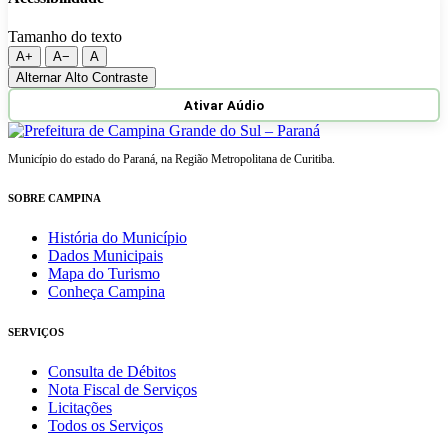
Tamanho do texto
A+
A−
A
Alternar Alto Contraste
Ativar Aúdio
Município do estado do Paraná, na Região Metropolitana de Curitiba.
SOBRE CAMPINA
História do Município
Dados Municipais
Mapa do Turismo
Conheça Campina
SERVIÇOS
Consulta de Débitos
Nota Fiscal de Serviços
Licitações
Todos os Serviços