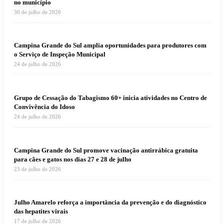
no município
30 de julho de 2026
Campina Grande do Sul amplia oportunidades para produtores com
o Serviço de Inspeção Municipal
24 de julho de 2026
Grupo de Cessação do Tabagismo 60+ inicia atividades no Centro de
Convivência do Idoso
24 de julho de 2026
Campina Grande do Sul promove vacinação antirrábica gratuita
para cães e gatos nos dias 27 e 28 de julho
23 de julho de 2026
Julho Amarelo reforça a importância da prevenção e do diagnóstico
das hepatites virais
17 de julho de 2026