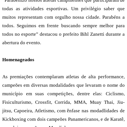
“Parabenizo nossos atletas campinenses que participaram de
todas as atividades esportivas. Um privilégio saber que
muitos representam com orgulho nossa cidade. Parabéns a
todos. Seguimos em frente buscando sempre melhor para
todos no esporte” destacou o prefeito Bihl Zanetti durante a
abertura do evento.
Homenageados
As premiações contemplaram atletas de alta performance,
campeões em diversas modalidades que levaram o nome do
município em suas competições, dentre elas: Ciclismo,
Fisiculturismo, Crossfit, Corrida, MMA, Muay Thai, Jiu-
jitsu, Capoeira, Atletismo, com ênfase nas modadlidades de
Kickboxing com dois campeões Panamericanos, e de Karatê,