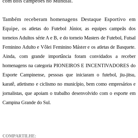
com dois campeões no Mundial.
Também receberam homenagens Destaque Esportivo em
Equipe,
os atletas do Futebol Júnior, as equipes campeãs dos
torneios Adultos série A e B, e do torneio Masters de Futebol
, Futsal
Feminino Adulto e Vôlei Feminino Máster e
os atletas de Basquete.
A
inda, com grande importância foram convidados a receber
homenagens na categoria PIONEIROS E INCENTIVADORES do
Esporte Campinense, pessoas que iniciaram o futebol, jiu-jitsu,
karatê, atletismo e ciclismo no município, bem como empresários e
jornalistas, que apoiam o trabalho desenvolvido com o esporte em
Campina Grande do Sul.
COMPARTILHE: