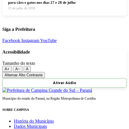
para cães e gatos nos dias 27 e 28 de julho
23 de julho de 2026
Siga a Prefeitura
Facebook
Instagram
YouTube
Acessibilidade
Tamanho do texto
A+
A−
A
Alternar Alto Contraste
Ativar Aúdio
Município do estado do Paraná, na Região Metropolitana de Curitiba.
SOBRE CAMPINA
História do Município
Dados Municipais