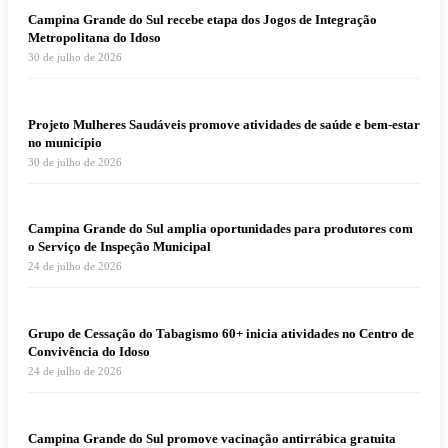
Campina Grande do Sul recebe etapa dos Jogos de Integração
Metropolitana do Idoso
30 de julho de 2026
Projeto Mulheres Saudáveis promove atividades de saúde e bem-estar
no município
30 de julho de 2026
Campina Grande do Sul amplia oportunidades para produtores com
o Serviço de Inspeção Municipal
24 de julho de 2026
Grupo de Cessação do Tabagismo 60+ inicia atividades no Centro de
Convivência do Idoso
24 de julho de 2026
Campina Grande do Sul promove vacinação antirrábica gratuita