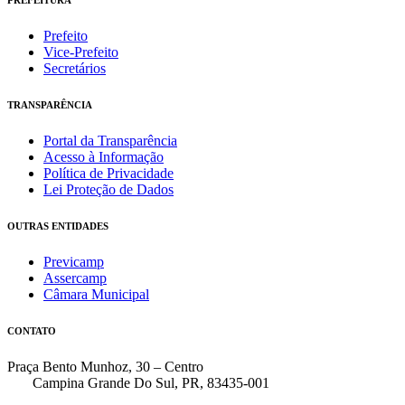
PREFEITURA
Prefeito
Vice-Prefeito
Secretários
TRANSPARÊNCIA
Portal da Transparência
Acesso à Informação
Política de Privacidade
Lei Proteção de Dados
OUTRAS ENTIDADES
Previcamp
Assercamp
Câmara Municipal
CONTATO
Praça Bento Munhoz, 30 – Centro
Campina Grande Do Sul, PR, 83435-001