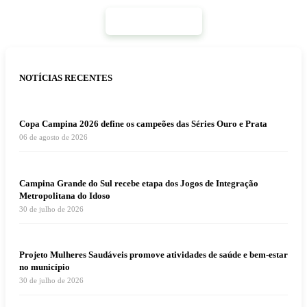
Mais Notícias
NOTÍCIAS RECENTES
Copa Campina 2026 define os campeões das Séries Ouro e Prata
06 de agosto de 2026
Campina Grande do Sul recebe etapa dos Jogos de Integração
Metropolitana do Idoso
30 de julho de 2026
Projeto Mulheres Saudáveis promove atividades de saúde e bem-estar
no município
30 de julho de 2026