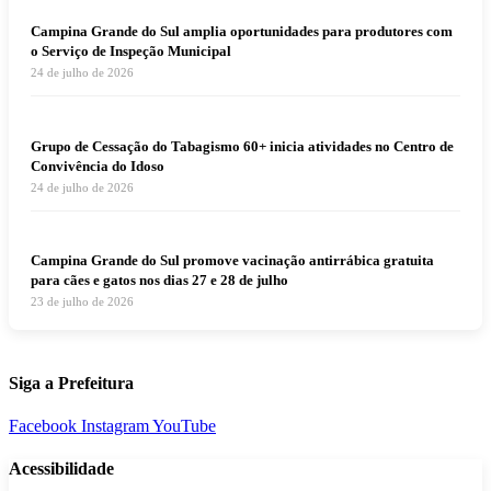
Campina Grande do Sul amplia oportunidades para produtores com
o Serviço de Inspeção Municipal
24 de julho de 2026
Grupo de Cessação do Tabagismo 60+ inicia atividades no Centro de
Convivência do Idoso
24 de julho de 2026
Campina Grande do Sul promove vacinação antirrábica gratuita
para cães e gatos nos dias 27 e 28 de julho
23 de julho de 2026
Siga a Prefeitura
Facebook
Instagram
YouTube
Acessibilidade