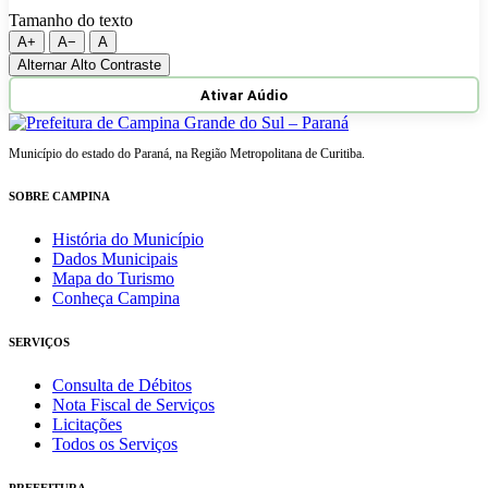
Tamanho do texto
A+
A−
A
Alternar Alto Contraste
Ativar Aúdio
Município do estado do Paraná, na Região Metropolitana de Curitiba.
SOBRE CAMPINA
História do Município
Dados Municipais
Mapa do Turismo
Conheça Campina
SERVIÇOS
Consulta de Débitos
Nota Fiscal de Serviços
Licitações
Todos os Serviços