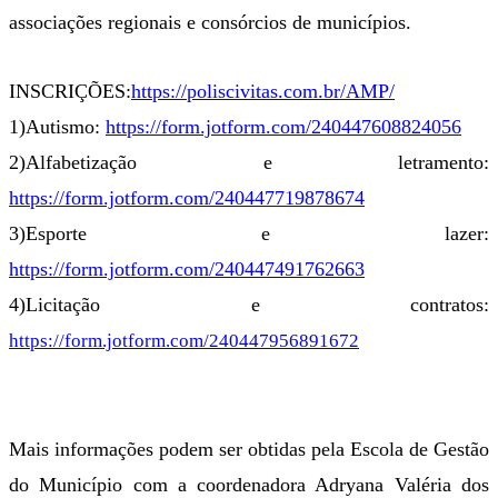
associações regionais e consórcios de municípios.
INSCRIÇÕES:
https://poliscivitas.com.br/AMP/
1)Autismo:
https://form.jotform.com/240447608824056
2)Alfabetização e letramento:
https://form.jotform.com/240447719878674
3)Esporte e lazer:
https://form.jotform.com/240447491762663
4)Licitação e contratos:
https://form.jotform.com/240447956891672
Mais informações podem ser obtidas pela Escola de Gestão
do Município com a coordenadora Adryana Valéria dos