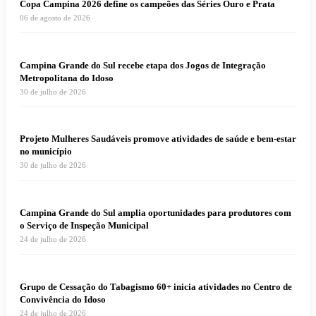
Copa Campina 2026 define os campeões das Séries Ouro e Prata
06 de agosto de 2026
Campina Grande do Sul recebe etapa dos Jogos de Integração
Metropolitana do Idoso
30 de julho de 2026
Projeto Mulheres Saudáveis promove atividades de saúde e bem-estar
no município
30 de julho de 2026
Campina Grande do Sul amplia oportunidades para produtores com
o Serviço de Inspeção Municipal
24 de julho de 2026
Grupo de Cessação do Tabagismo 60+ inicia atividades no Centro de
Convivência do Idoso
24 de julho de 2026