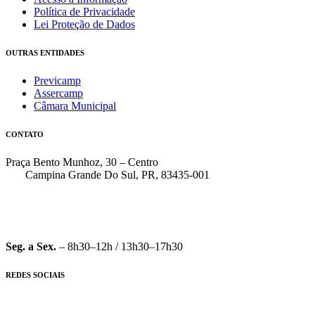
Política de Privacidade
Lei Proteção de Dados
OUTRAS ENTIDADES
Previcamp
Assercamp
Câmara Municipal
CONTATO
Praça Bento Munhoz, 30 – Centro
Campina Grande Do Sul, PR, 83435-001
(41) 3162-7000
faleconosco@pmcgs.pr.gov.br
Seg. a Sex.
– 8h30–12h / 13h30–17h30
REDES SOCIAIS