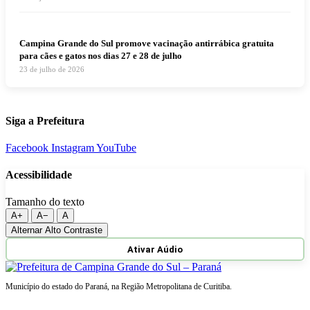
Campina Grande do Sul promove vacinação antirrábica gratuita
para cães e gatos nos dias 27 e 28 de julho
23 de julho de 2026
Siga a Prefeitura
Facebook
Instagram
YouTube
Acessibilidade
Tamanho do texto
A+
A−
A
Alternar Alto Contraste
Ativar Aúdio
Município do estado do Paraná, na Região Metropolitana de Curitiba.