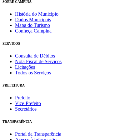
SOBRE CAMPINA
História do Município
Dados Municipais
Mapa do Turismo
Conheça Campina
SERVIÇOS
Consulta de Débitos
Nota Fiscal de Serviços
Licitações
Todos os Serviços
PREFEITURA
Prefeito
Vice-Prefeito
Secretários
TRANSPARÊNCIA
Portal da Transparência
Acesso à Informação