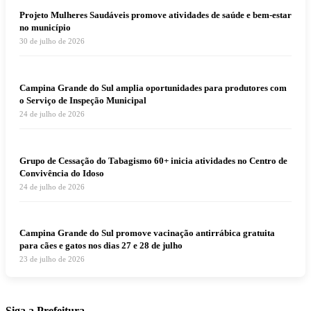
Projeto Mulheres Saudáveis promove atividades de saúde e bem-estar
no município
30 de julho de 2026
Campina Grande do Sul amplia oportunidades para produtores com
o Serviço de Inspeção Municipal
24 de julho de 2026
Grupo de Cessação do Tabagismo 60+ inicia atividades no Centro de
Convivência do Idoso
24 de julho de 2026
Campina Grande do Sul promove vacinação antirrábica gratuita
para cães e gatos nos dias 27 e 28 de julho
23 de julho de 2026
Siga a Prefeitura