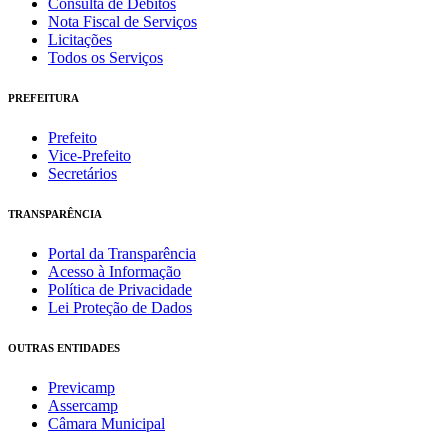
Consulta de Débitos
Nota Fiscal de Serviços
Licitações
Todos os Serviços
PREFEITURA
Prefeito
Vice-Prefeito
Secretários
TRANSPARÊNCIA
Portal da Transparência
Acesso à Informação
Política de Privacidade
Lei Proteção de Dados
OUTRAS ENTIDADES
Previcamp
Assercamp
Câmara Municipal