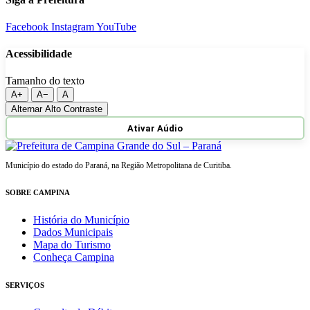
Facebook
Instagram
YouTube
Acessibilidade
Tamanho do texto
A+
A−
A
Alternar Alto Contraste
Ativar Aúdio
Município do estado do Paraná, na Região Metropolitana de Curitiba.
SOBRE CAMPINA
História do Município
Dados Municipais
Mapa do Turismo
Conheça Campina
SERVIÇOS