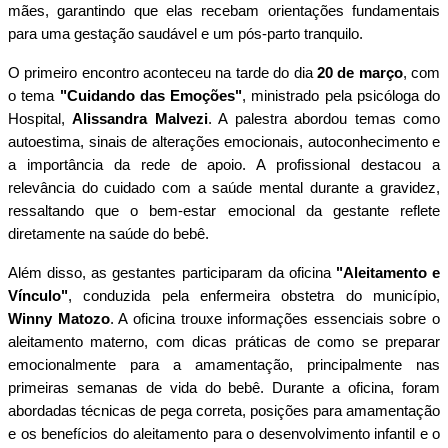
mães, garantindo que elas recebam orientações fundamentais
para uma gestação saudável e um pós-parto tranquilo.
O primeiro encontro aconteceu na tarde do dia
20 de março
, com
o tema
"Cuidando das Emoções"
, ministrado pela psicóloga do
Hospital,
Alissandra Malvezi
. A palestra abordou temas como
autoestima, sinais de alterações emocionais, autoconhecimento e
a importância da rede de apoio. A profissional destacou a
relevância do cuidado com a saúde mental durante a gravidez,
ressaltando que o bem-estar emocional da gestante reflete
diretamente na saúde do bebê.
Além disso, as gestantes participaram da oficina
"Aleitamento e
Vínculo"
, conduzida pela enfermeira obstetra do município,
Winny Matozo
. A oficina trouxe informações essenciais sobre o
aleitamento materno, com dicas práticas de como se preparar
emocionalmente para a amamentação, principalmente nas
primeiras semanas de vida do bebê. Durante a oficina, foram
abordadas técnicas de pega correta, posições para amamentação
e os benefícios do aleitamento para o desenvolvimento infantil e o