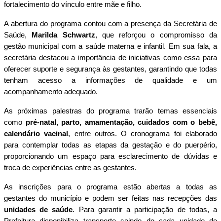
fortalecimento do vínculo entre mãe e filho.
A abertura do programa contou com a presença da Secretária de
Saúde,
Marilda Schwartz
, que reforçou o compromisso da
gestão municipal com a saúde materna e infantil. Em sua fala, a
secretária destacou a importância de iniciativas como essa para
oferecer suporte e segurança às gestantes, garantindo que todas
tenham acesso a informações de qualidade e um
acompanhamento adequado.
As próximas palestras do programa trarão temas essenciais
como
pré-natal, parto, amamentação, cuidados com o bebê,
calendário vacinal
, entre outros. O cronograma foi elaborado
para contemplar todas as etapas da gestação e do puerpério,
proporcionando um espaço para esclarecimento de dúvidas e
troca de experiências entre as gestantes.
As inscrições para o programa estão abertas a todas as
gestantes do município e podem ser feitas nas recepções das
unidades de saúde
. Para garantir a participação de todas, a
Prefeitura disponibiliza transporte saindo de cada unidade de