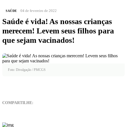
04 de fevereiro de 2022
SAÚDE
Saúde é vida! As nossas crianças
merecem! Levem seus filhos para
que sejam vacinados!
Foto: Divulgação / PMCGS
COMPARTILHE: