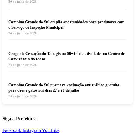
30 de julho de 2026
Campina Grande do Sul amplia oportunidades para produtores com
o Serviço de Inspeção Municipal
24 de julho de 2026
Grupo de Cessação do Tabagismo 60+ inicia atividades no Centro de
Convivência do Idoso
24 de julho de 2026
Campina Grande do Sul promove vacinação antirrábica gratuita
para cães e gatos nos dias 27 e 28 de julho
23 de julho de 2026
Siga a Prefeitura
Facebook
Instagram
YouTube