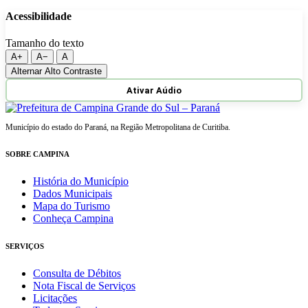
Acessibilidade
Tamanho do texto
A+
A−
A
Alternar Alto Contraste
Ativar Aúdio
Município do estado do Paraná, na Região Metropolitana de Curitiba.
SOBRE CAMPINA
História do Município
Dados Municipais
Mapa do Turismo
Conheça Campina
SERVIÇOS
Consulta de Débitos
Nota Fiscal de Serviços
Licitações