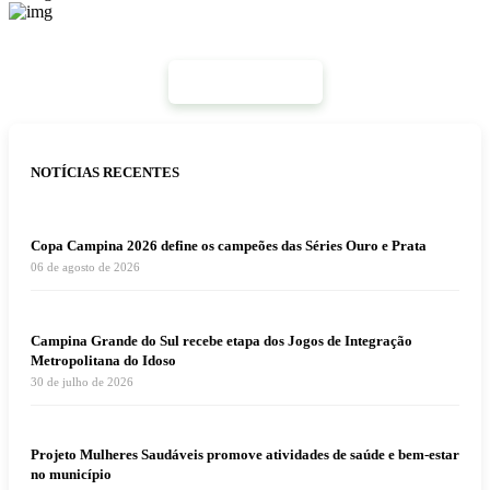
Mais Notícias
NOTÍCIAS RECENTES
Copa Campina 2026 define os campeões das Séries Ouro e Prata
06 de agosto de 2026
Campina Grande do Sul recebe etapa dos Jogos de Integração
Metropolitana do Idoso
30 de julho de 2026
Projeto Mulheres Saudáveis promove atividades de saúde e bem-estar
no município