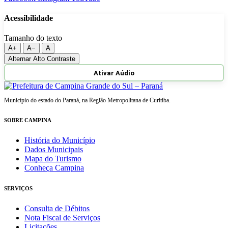
Acessibilidade
Tamanho do texto
A+
A−
A
Alternar Alto Contraste
Ativar Aúdio
Município do estado do Paraná, na Região Metropolitana de Curitiba.
SOBRE CAMPINA
História do Município
Dados Municipais
Mapa do Turismo
Conheça Campina
SERVIÇOS
Consulta de Débitos
Nota Fiscal de Serviços
Licitações