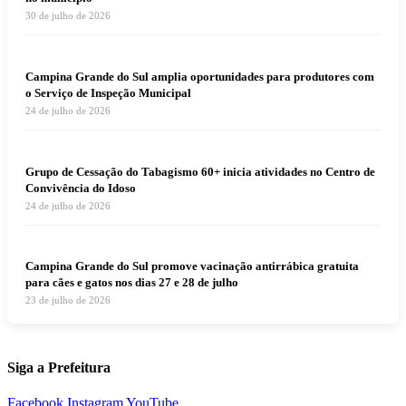
30 de julho de 2026
Campina Grande do Sul amplia oportunidades para produtores com
o Serviço de Inspeção Municipal
24 de julho de 2026
Grupo de Cessação do Tabagismo 60+ inicia atividades no Centro de
Convivência do Idoso
24 de julho de 2026
Campina Grande do Sul promove vacinação antirrábica gratuita
para cães e gatos nos dias 27 e 28 de julho
23 de julho de 2026
Siga a Prefeitura
Facebook
Instagram
YouTube