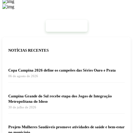
Mais Notícias
NOTÍCIAS RECENTES
Copa Campina 2026 define os campeões das Séries Ouro e Prata
06 de agosto de 2026
Campina Grande do Sul recebe etapa dos Jogos de Integração
Metropolitana do Idoso
30 de julho de 2026
Projeto Mulheres Saudáveis promove atividades de saúde e bem-estar
no município