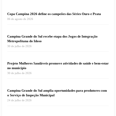
Copa Campina 2026 define os campeões das Séries Ouro e Prata
06 de agosto de 2026
Campina Grande do Sul recebe etapa dos Jogos de Integração
Metropolitana do Idoso
30 de julho de 2026
Projeto Mulheres Saudáveis promove atividades de saúde e bem-estar
no município
30 de julho de 2026
Campina Grande do Sul amplia oportunidades para produtores com
o Serviço de Inspeção Municipal
24 de julho de 2026