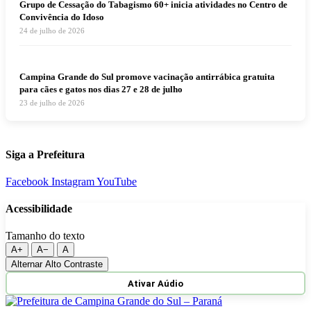
Grupo de Cessação do Tabagismo 60+ inicia atividades no Centro de
Convivência do Idoso
24 de julho de 2026
Campina Grande do Sul promove vacinação antirrábica gratuita
para cães e gatos nos dias 27 e 28 de julho
23 de julho de 2026
Siga a Prefeitura
Facebook
Instagram
YouTube
Acessibilidade
Tamanho do texto
A+
A−
A
Alternar Alto Contraste
Ativar Aúdio