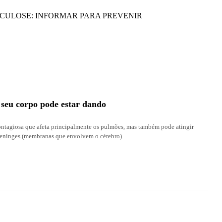
e seu corpo pode estar dando
ntagiosa que afeta principalmente os pulmões, mas também pode atingir
 meninges (membranas que envolvem o cérebro).