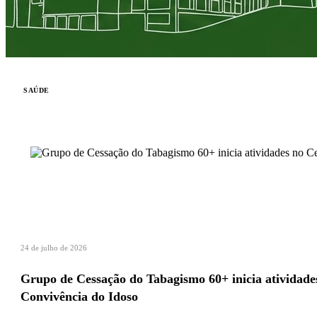
SAÚDE
24 de julho de 2026
Grupo de Cessação do Tabagismo 60+ inicia atividade
Convivência do Idoso