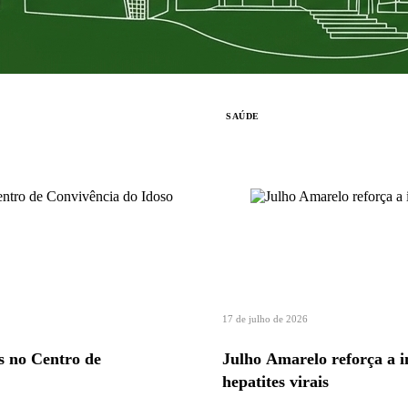
SAÚDE
17 de julho de 2026
s no Centro de
Julho Amarelo reforça a i
hepatites virais