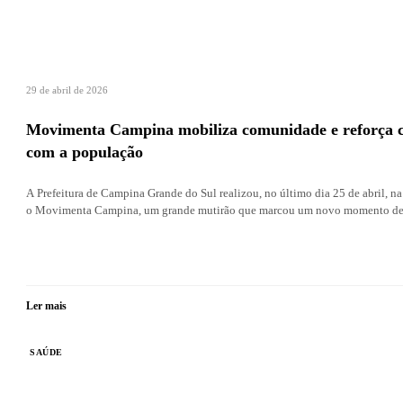
29 de abril de 2026
Movimenta Campina mobiliza comunidade e reforça 
com a população
A Prefeitura de Campina Grande do Sul realizou, no último dia 25 de abril, na
o Movimenta Campina, um grande mutirão que marcou um novo momento de
Ler mais
SAÚDE