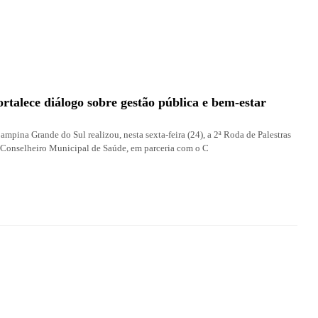
talece diálogo sobre gestão pública e bem-estar
mpina Grande do Sul realizou, nesta sexta-feira (24), a 2ª Roda de Palestras
Conselheiro Municipal de Saúde, em parceria com o C