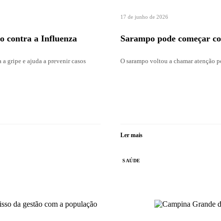
17 de junho de 2026
 contra a Influenza
Sarampo pode começar com 
 a gripe e ajuda a prevenir casos
O sarampo voltou a chamar atenção pel
Ler mais
SAÚDE