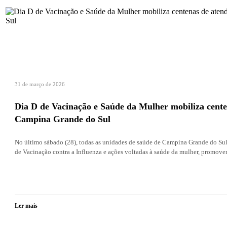
31 de março de 2026
Dia D de Vacinação e Saúde da Mulher mobiliza cent
Campina Grande do Sul
No último sábado (28), todas as unidades de saúde de Campina Grande do Sul
de Vacinação contra a Influenza e ações voltadas à saúde da mulher, promove
Ler mais