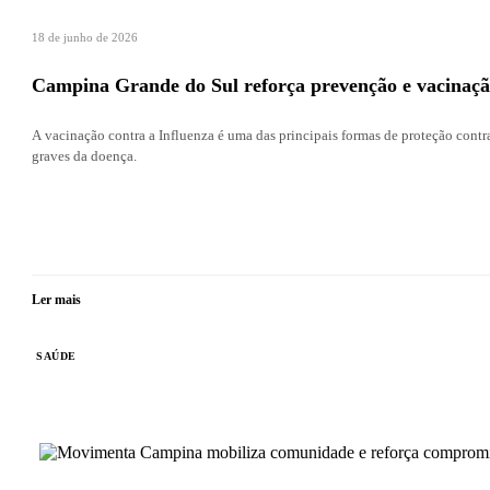
18 de junho de 2026
Campina Grande do Sul reforça prevenção e vacinação
A vacinação contra a Influenza é uma das principais formas de proteção contra
graves da doença.
Ler mais
SAÚDE