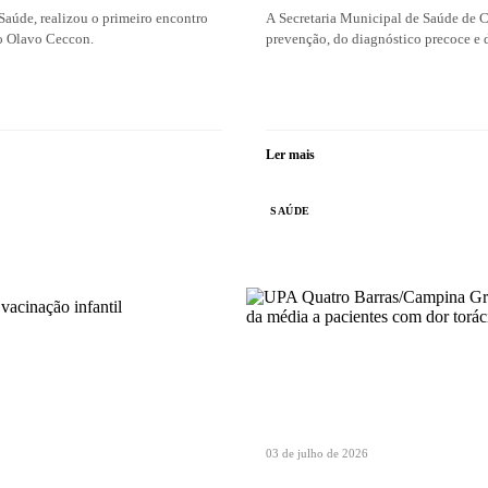
Saúde, realizou o primeiro encontro
A Secretaria Municipal de Saúde de C
o Olavo Ceccon.
prevenção, do diagnóstico precoce e d
Ler mais
SAÚDE
03 de julho de 2026