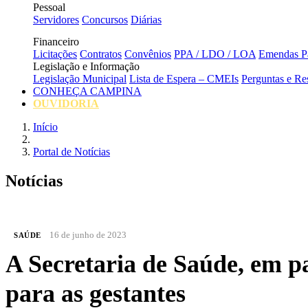
Pessoal
Servidores
Concursos
Diárias
Financeiro
Licitações
Contratos
Convênios
PPA / LDO / LOA
Emendas Pa
Legislação e Informação
Legislação Municipal
Lista de Espera – CMEIs
Perguntas e Re
CONHEÇA CAMPINA
OUVIDORIA
Início
Portal de Notícias
Notícias
16 de junho de 2023
SAÚDE
A Secretaria de Saúde, em p
para as gestantes