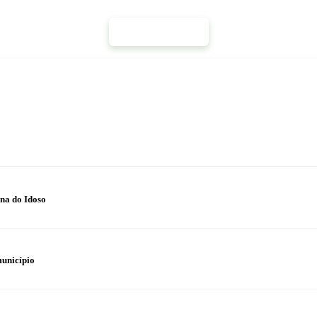
Mais Notícias
na do Idoso
município