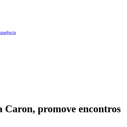
sparência
na Caron, promove encontros