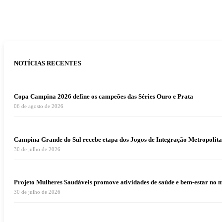
NOTÍCIAS RECENTES
Copa Campina 2026 define os campeões das Séries Ouro e Prata
06 de agosto de 2026
Campina Grande do Sul recebe etapa dos Jogos de Integração Metropolita
30 de julho de 2026
Projeto Mulheres Saudáveis promove atividades de saúde e bem-estar no 
30 de julho de 2026