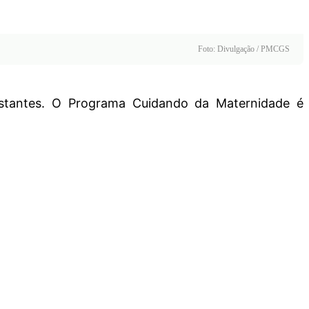
Foto: Divulgação / PMCGS
estantes. O Programa Cuidando da Maternidade é