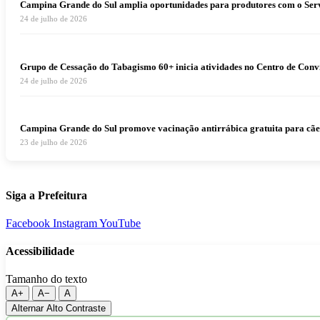
Campina Grande do Sul amplia oportunidades para produtores com o Serv
24 de julho de 2026
Grupo de Cessação do Tabagismo 60+ inicia atividades no Centro de Conv
24 de julho de 2026
Campina Grande do Sul promove vacinação antirrábica gratuita para cães e
23 de julho de 2026
Siga a Prefeitura
Facebook
Instagram
YouTube
Acessibilidade
Tamanho do texto
A+
A−
A
Alternar Alto Contraste