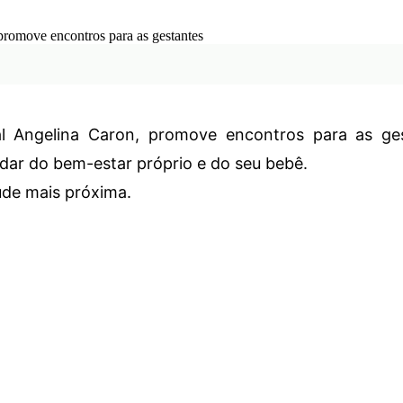
al Angelina Caron, promove encontros para as g
dar do bem-estar próprio e do seu bebê.
aúde mais próxima.