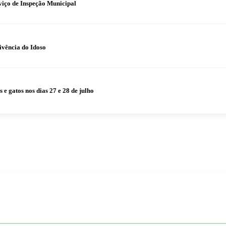
iço de Inspeção Municipal
ivência do Idoso
 gatos nos dias 27 e 28 de julho