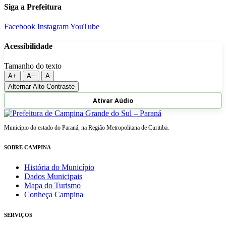
Siga a Prefeitura
Facebook
Instagram
YouTube
Acessibilidade
Tamanho do texto
A+
A−
A
Alternar Alto Contraste
Ativar Aúdio
Município do estado do Paraná, na Região Metropolitana de Curitiba.
SOBRE CAMPINA
História do Município
Dados Municipais
Mapa do Turismo
Conheça Campina
SERVIÇOS