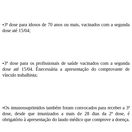
•3ª dose para idosos de 70 anos ou mais, vacinados com a segunda
dose até 15/04;
•3ª dose para os profissionais de saúde vacinados com a segunda
dose até 15/04. Énecessária a apresentação do comprovante de
vínculo trabalhista;
•Os imunossuprimidos também foram convocados para receber a 3ª
dose, desde que imunizados a mais de 28 dias da 2ª dose, é
obrigatório à apresentação do laudo médico que comprove a doença.