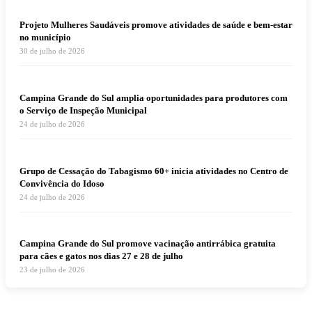
Projeto Mulheres Saudáveis promove atividades de saúde e bem-estar
no município
30 de julho de 2026
Campina Grande do Sul amplia oportunidades para produtores com
o Serviço de Inspeção Municipal
24 de julho de 2026
Grupo de Cessação do Tabagismo 60+ inicia atividades no Centro de
Convivência do Idoso
24 de julho de 2026
Campina Grande do Sul promove vacinação antirrábica gratuita
para cães e gatos nos dias 27 e 28 de julho
23 de julho de 2026