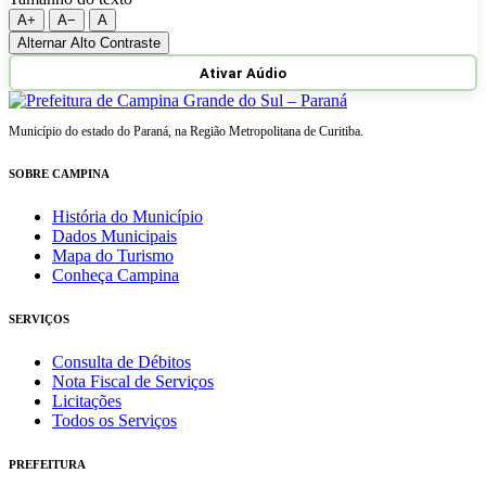
A+
A−
A
Alternar Alto Contraste
Ativar Aúdio
Município do estado do Paraná, na Região Metropolitana de Curitiba.
SOBRE CAMPINA
História do Município
Dados Municipais
Mapa do Turismo
Conheça Campina
SERVIÇOS
Consulta de Débitos
Nota Fiscal de Serviços
Licitações
Todos os Serviços
PREFEITURA