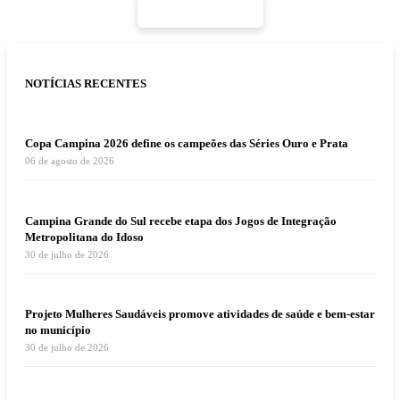
Mais Notícias
NOTÍCIAS RECENTES
Copa Campina 2026 define os campeões das Séries Ouro e Prata
06 de agosto de 2026
Campina Grande do Sul recebe etapa dos Jogos de Integração
Metropolitana do Idoso
30 de julho de 2026
Projeto Mulheres Saudáveis promove atividades de saúde e bem-estar
no município
30 de julho de 2026