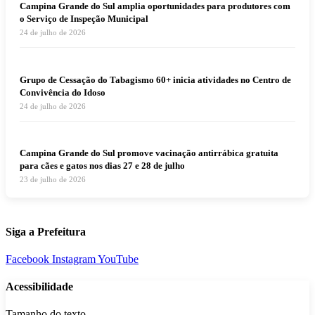
Campina Grande do Sul amplia oportunidades para produtores com
o Serviço de Inspeção Municipal
24 de julho de 2026
Grupo de Cessação do Tabagismo 60+ inicia atividades no Centro de
Convivência do Idoso
24 de julho de 2026
Campina Grande do Sul promove vacinação antirrábica gratuita
para cães e gatos nos dias 27 e 28 de julho
23 de julho de 2026
Siga a Prefeitura
Facebook
Instagram
YouTube
Acessibilidade
Tamanho do texto