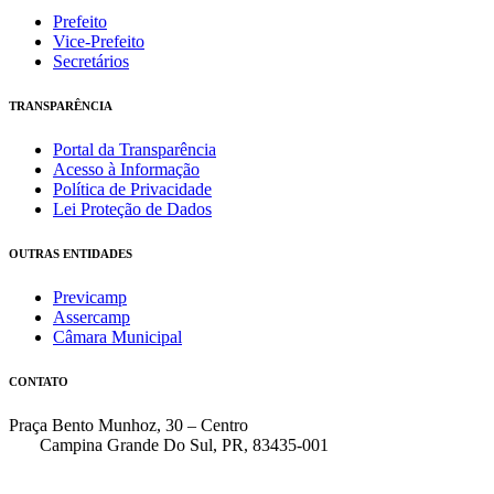
Prefeito
Vice-Prefeito
Secretários
TRANSPARÊNCIA
Portal da Transparência
Acesso à Informação
Política de Privacidade
Lei Proteção de Dados
OUTRAS ENTIDADES
Previcamp
Assercamp
Câmara Municipal
CONTATO
Praça Bento Munhoz, 30 – Centro
Campina Grande Do Sul, PR, 83435-001
(41) 3162-7000