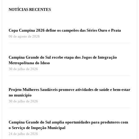
NOTÍCIAS RECENTES
Copa Campina 2026 define os campeões das Séries Ouro e Prata
06 de agosto de 2026
Campina Grande do Sul recebe etapa dos Jogos de Integração
Metropolitana do Idoso
30 de julho de 2026
Projeto Mulheres Saudáveis promove atividades de saúde e bem-estar
no município
30 de julho de 2026
Campina Grande do Sul amplia oportunidades para produtores com
o Serviço de Inspeção Municipal
24 de julho de 2026