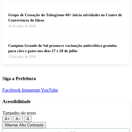
Grupo de Cessação do Tabagismo 60+ inicia atividades no Centro de
Convivência do Idoso
24 de julho de 2026
Campina Grande do Sul promove vacinação antirrábica gratuita
para cães e gatos nos dias 27 e 28 de julho
23 de julho de 2026
Siga a Prefeitura
Facebook
Instagram
YouTube
Acessibilidade
Tamanho do texto
A+
A−
A
Alternar Alto Contraste