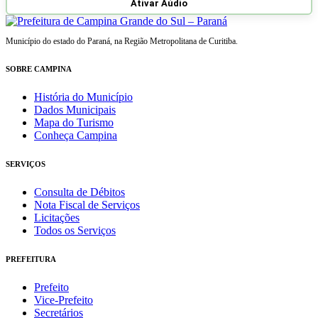
Ativar Aúdio
Município do estado do Paraná, na Região Metropolitana de Curitiba.
SOBRE CAMPINA
História do Município
Dados Municipais
Mapa do Turismo
Conheça Campina
SERVIÇOS
Consulta de Débitos
Nota Fiscal de Serviços
Licitações
Todos os Serviços
PREFEITURA
Prefeito
Vice-Prefeito
Secretários