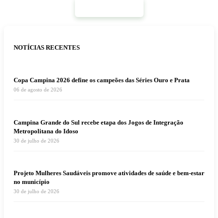
Mais Notícias
NOTÍCIAS RECENTES
Copa Campina 2026 define os campeões das Séries Ouro e Prata
06 de agosto de 2026
Campina Grande do Sul recebe etapa dos Jogos de Integração
Metropolitana do Idoso
30 de julho de 2026
Projeto Mulheres Saudáveis promove atividades de saúde e bem-estar
no município
30 de julho de 2026