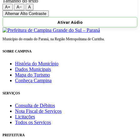
Tamanho do texto
A+
A−
A
Alternar Alto Contraste
Ativar Aúdio
Município do estado do Paraná, na Região Metropolitana de Curitiba.
SOBRE CAMPINA
História do Município
Dados Municipais
Mapa do Turismo
Conheça Campina
SERVIÇOS
Consulta de Débitos
Nota Fiscal de Serviços
Licitações
Todos os Serviços
PREFEITURA