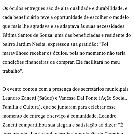
Os óculos entregues são de alta qualidade e durabilidade, e
cada beneficiário teve a oportunidade de escolher o modelo
que mais lhe agradava e se adaptava às suas necessidades.
Fátima Santos de Souza, uma das beneficiadas e residente do
bairro Jardim Nesita, expressou sua gratidão: "Foi
maravilhoso receber os óculos, pois no momento não teria
condições financeiras de comprar. Ele facilitará no meu
trabalho".
O evento contou com a presença dos secretários municipais
Leandro Zanetti (Saúde) e Vanessa Dal Ponte (Ação Social,
Família e Cultura), que se juntaram para celebrar esse
momento de entrega e serviço à comunidade. Leandro
Zanetti compartilhou sua alegria e satisfação ao dizer: "É
uma grande alegria poder servir a população de Campina