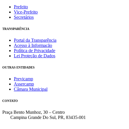
Prefeito
Vice-Prefeito
Secretários
TRANSPARÊNCIA
Portal da Transparência
Acesso à Informação
Política de Privacidade
Lei Proteção de Dados
OUTRAS ENTIDADES
Previcamp
Assercamp
Câmara Municipal
CONTATO
Praça Bento Munhoz, 30 – Centro
Campina Grande Do Sul, PR, 83435-001
(41) 3162-7000