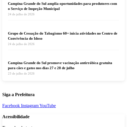
Campina Grande do Sul amplia oportunidades para produtores com
o Serviço de Inspeção Municipal
24 de julho de 2026
Grupo de Cessação do Tabagismo 60+ inicia atividades no Centro de
Convivência do Idoso
24 de julho de 2026
Campina Grande do Sul promove vacinação antirrábica gratuita
para cães e gatos nos dias 27 e 28 de julho
23 de julho de 2026
Siga a Prefeitura
Facebook
Instagram
YouTube
Acessibilidade