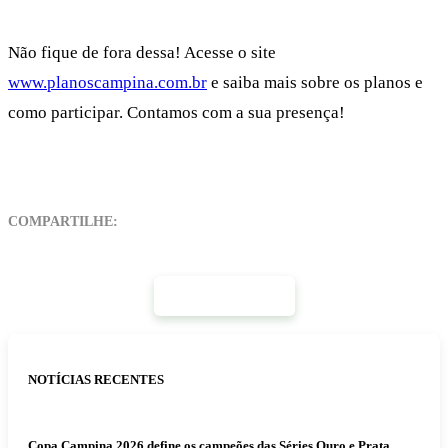
Não fique de fora dessa! Acesse o site
www.planoscampina.com.br
e saiba mais sobre os planos e
como participar. Contamos com a sua presença!
COMPARTILHE:
Mais Notícias
NOTÍCIAS RECENTES
Copa Campina 2026 define os campeões das Séries Ouro e Prata