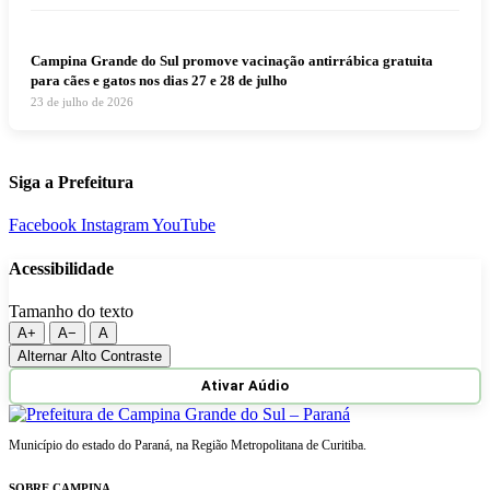
Campina Grande do Sul promove vacinação antirrábica gratuita
para cães e gatos nos dias 27 e 28 de julho
23 de julho de 2026
Siga a Prefeitura
Facebook
Instagram
YouTube
Acessibilidade
Tamanho do texto
A+
A−
A
Alternar Alto Contraste
Ativar Aúdio
Município do estado do Paraná, na Região Metropolitana de Curitiba.
SOBRE CAMPINA