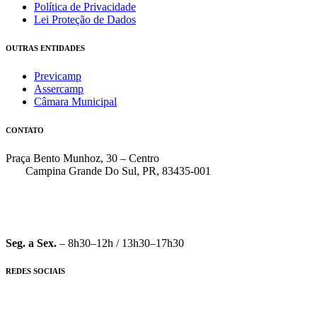
Política de Privacidade
Lei Proteção de Dados
OUTRAS ENTIDADES
Previcamp
Assercamp
Câmara Municipal
CONTATO
Praça Bento Munhoz, 30 – Centro
Campina Grande Do Sul, PR, 83435-001
(41) 3162-7000
faleconosco@pmcgs.pr.gov.br
Seg. a Sex.
– 8h30–12h / 13h30–17h30
REDES SOCIAIS