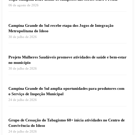
06 de agosto de 2026
Campina Grande do Sul recebe etapa dos Jogos de Integração
Metropolitana do Idoso
30 de julho de 2026
Projeto Mulheres Saudáveis promove atividades de saúde e bem-estar
no município
30 de julho de 2026
Campina Grande do Sul amplia oportunidades para produtores com
o Serviço de Inspeção Municipal
24 de julho de 2026
Grupo de Cessação do Tabagismo 60+ inicia atividades no Centro de
Convivência do Idoso
24 de julho de 2026