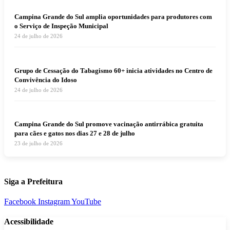
Campina Grande do Sul amplia oportunidades para produtores com
o Serviço de Inspeção Municipal
24 de julho de 2026
Grupo de Cessação do Tabagismo 60+ inicia atividades no Centro de
Convivência do Idoso
24 de julho de 2026
Campina Grande do Sul promove vacinação antirrábica gratuita
para cães e gatos nos dias 27 e 28 de julho
23 de julho de 2026
Siga a Prefeitura
Facebook
Instagram
YouTube
Acessibilidade