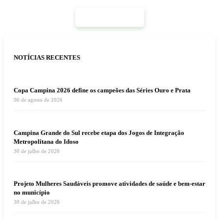
Mais Notícias
NOTÍCIAS RECENTES
Copa Campina 2026 define os campeões das Séries Ouro e Prata
06 de agosto de 2026
Campina Grande do Sul recebe etapa dos Jogos de Integração
Metropolitana do Idoso
30 de julho de 2026
Projeto Mulheres Saudáveis promove atividades de saúde e bem-estar
no município
30 de julho de 2026