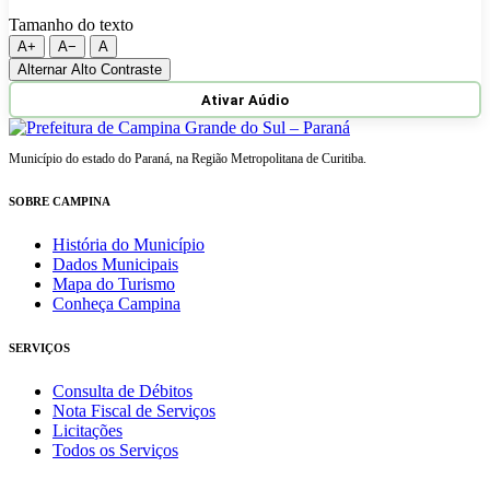
Tamanho do texto
A+
A−
A
Alternar Alto Contraste
Ativar Aúdio
Município do estado do Paraná, na Região Metropolitana de Curitiba.
SOBRE CAMPINA
História do Município
Dados Municipais
Mapa do Turismo
Conheça Campina
SERVIÇOS
Consulta de Débitos
Nota Fiscal de Serviços
Licitações
Todos os Serviços