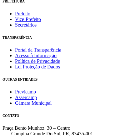
PREFEITURA
Prefeito
Vice-Prefeito
Secretários
TRANSPARÊNCIA
Portal da Transparência
Acesso à Informação
Política de Privacidade
Lei Proteção de Dados
OUTRAS ENTIDADES
Previcamp
Assercamp
Câmara Municipal
CONTATO
Praça Bento Munhoz, 30 – Centro
Campina Grande Do Sul, PR, 83435-001